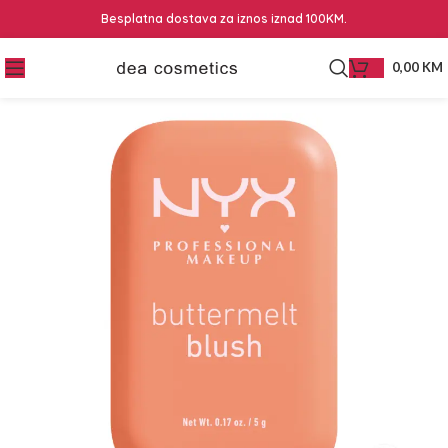
Besplatna dostava za iznos iznad 100KM.
0,00
KM