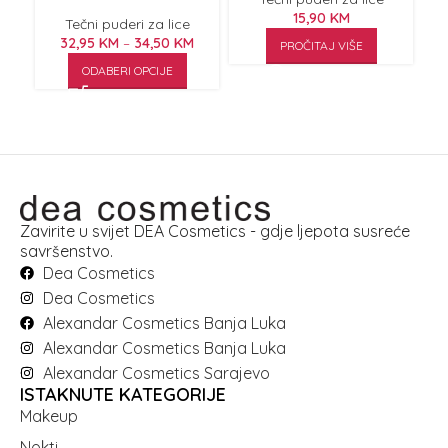
Silk 23ml
15,90
KM
Tečni puderi za lice
32,95
KM
–
34,50
KM
PROČITAJ VIŠE
ODABERI OPCIJE
Zavirite u svijet DEA Cosmetics - gdje ljepota susreće
savršenstvo.
Dea Cosmetics
Dea Cosmetics
Alexandar Cosmetics Banja Luka
Alexandar Cosmetics Banja Luka
Alexandar Cosmetics Sarajevo
ISTAKNUTE KATEGORIJE
Makeup
Nokti