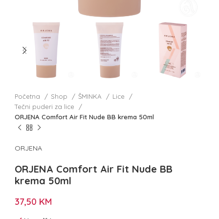
Početna
Shop
ŠMINKA
Lice
Tečni puderi za lice
ORJENA Comfort Air Fit Nude BB krema 50ml
ORJENA
ORJENA Comfort Air Fit Nude BB
krema 50ml
37,50
KM