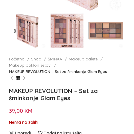
Početna
Shop
ŠMINKA
Makeup palete
Makeup poklon setovi
MAKEUP REVOLUTION – Set za šminkanje Glam Eyes
MAKEUP REVOLUTION – Set za
šminkanje Glam Eyes
39,00
KM
Nema na zalihi
Uporedi
Dodaj na listu želja