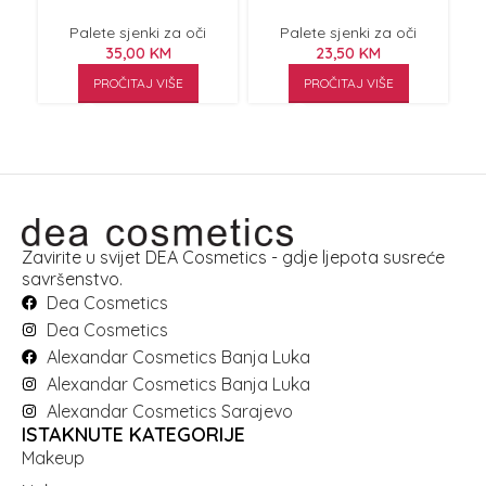
3.2g
Wonderland 9.9g
Palete sjenki za oči
Palete sjenki za oči
35,00
KM
23,50
KM
PROČITAJ VIŠE
PROČITAJ VIŠE
Zavirite u svijet DEA Cosmetics - gdje ljepota susreće
savršenstvo.
Dea Cosmetics
Dea Cosmetics
Alexandar Cosmetics Banja Luka
Alexandar Cosmetics Banja Luka
Alexandar Cosmetics Sarajevo
ISTAKNUTE KATEGORIJE
Makeup