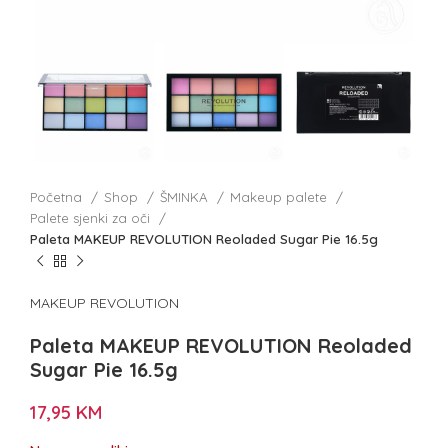
Početna
Shop
ŠMINKA
Makeup palete
Palete sjenki za oči
Paleta MAKEUP REVOLUTION Reoladed Sugar Pie 16.5g
MAKEUP REVOLUTION
Paleta MAKEUP REVOLUTION Reoladed
Sugar Pie 16.5g
17,95
KM