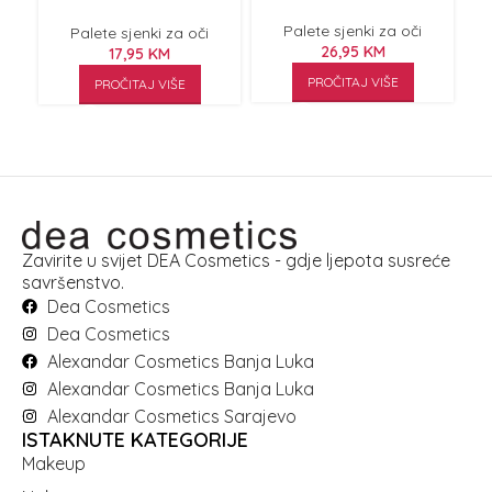
Chocolate 5.5g
Palete sjenki za oči
Palete sjenki za oči
26,95
KM
17,95
KM
PROČITAJ VIŠE
PROČITAJ VIŠE
Zavirite u svijet DEA Cosmetics - gdje ljepota susreće
savršenstvo.
Dea Cosmetics
Dea Cosmetics
Alexandar Cosmetics Banja Luka
Alexandar Cosmetics Banja Luka
Alexandar Cosmetics Sarajevo
ISTAKNUTE KATEGORIJE
Makeup