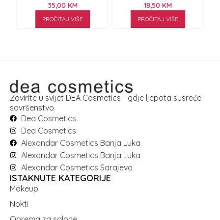
35,00
KM
18,50
KM
PROČITAJ VIŠE
PROČITAJ VIŠE
Zavirite u svijet DEA Cosmetics - gdje ljepota susreće
savršenstvo.
Dea Cosmetics
Dea Cosmetics
Alexandar Cosmetics Banja Luka
Alexandar Cosmetics Banja Luka
Alexandar Cosmetics Sarajevo
ISTAKNUTE KATEGORIJE
Makeup
Nokti
Oprema za salone