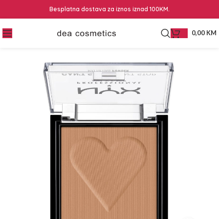
Besplatna dostava za iznos iznad 100KM.
0,00
KM