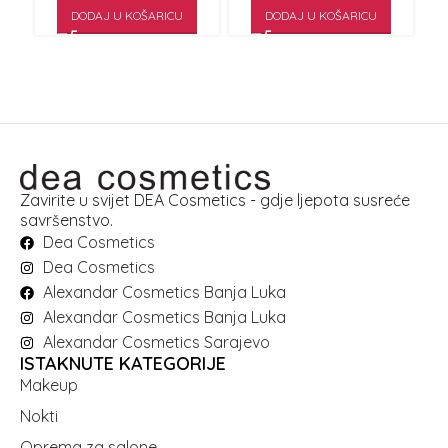
DODAJ U KOŠARICU
DODAJ U KOŠARICU
Zavirite u svijet DEA Cosmetics - gdje ljepota susreće
savršenstvo.
Dea Cosmetics
Dea Cosmetics
Alexandar Cosmetics Banja Luka
Alexandar Cosmetics Banja Luka
Alexandar Cosmetics Sarajevo
ISTAKNUTE KATEGORIJE
Makeup
Nokti
Oprema za salone