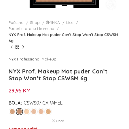
Početna
Shop
ŠMINKA
Lice
Puderi u prahu i kamenu
NYX Prof. Makeup Mat puder Can’t Stop Won’t Stop CSWSM
6g
NYX Professional Makeup
NYX Prof. Makeup Mat puder Can’t
Stop Won’t Stop CSWSM 6g
29,95
KM
BOJA
CSWS07 CARAMEL
Obriši