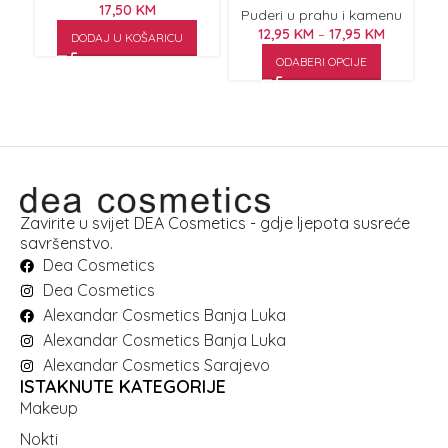
17,50
KM
Puderi u prahu i kamenu
12,95
KM
–
17,95
KM
DODAJ U KOŠARICU
ODABERI OPCIJE
Zavirite u svijet DEA Cosmetics - gdje ljepota susreće
savršenstvo.
Dea Cosmetics
Dea Cosmetics
Alexandar Cosmetics Banja Luka
Alexandar Cosmetics Banja Luka
Alexandar Cosmetics Sarajevo
ISTAKNUTE KATEGORIJE
Makeup
Nokti