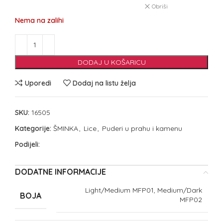
Obriši
Nema na zalihi
DODAJ U KOŠARICU
Uporedi
Dodaj na listu želja
SKU:
16505
Kategorije:
ŠMINKA
,
Lice
,
Puderi u prahu i kamenu
Podijeli:
DODATNE INFORMACIJE
Light/Medium MFP01, Medium/Dark
BOJA
MFP02