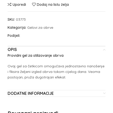
Uporedi
Dodaj na listu želja
SKU:
03773
Kategorija:
Gelovi za obrve
Podijeli:
OPIS
Providni gel za stilizovanje obrva
Ovaj gel sa četkicom omogućava jednostavno nanošenje
i fiksira željeni izgled obrva tokom cijelog dana. Veoma
postojan, pruža dugotrajan efekat.
DODATNE INFORMACIJE