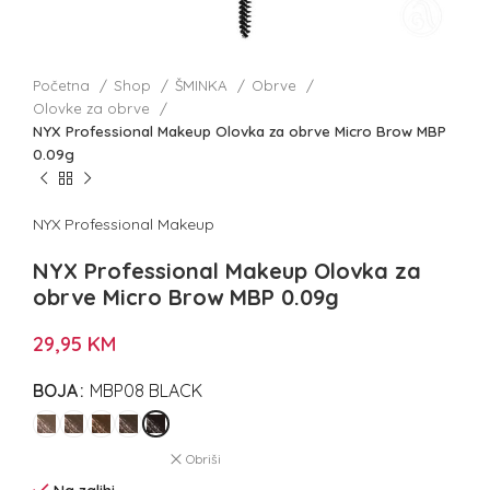
Početna
Shop
ŠMINKA
Obrve
Olovke za obrve
NYX Professional Makeup Olovka za obrve Micro Brow MBP
0.09g
NYX Professional Makeup
NYX Professional Makeup Olovka za
obrve Micro Brow MBP 0.09g
29,95
KM
BOJA
MBP08 BLACK
Obriši