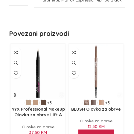
Povezani proizvodi
+3
+3
NYX Professional Makeup
BLUSH Olovka za obrve
Olovka za obrve Lift &
Snatch! LAS 1ml
Olovke za obrve
12,50
KM
Olovke za obrve
37,50
KM