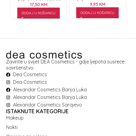
9,95
KM
17,50
KM
DODAJ U KOŠARICU
DODAJ U KOŠARICU
Zavirite u svijet DEA Cosmetics - gdje ljepota susreće
savršenstvo.
Dea Cosmetics
Dea Cosmetics
Alexandar Cosmetics Banja Luka
Alexandar Cosmetics Banja Luka
Alexandar Cosmetics Sarajevo
ISTAKNUTE KATEGORIJE
Makeup
Nokti