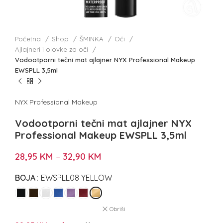
Početna
Shop
ŠMINKA
Oči
Ajlajneri i olovke za oči
Vodootporni tečni mat ajlajner NYX Professional Makeup
EWSPLL 3,5ml
NYX Professional Makeup
Vodootporni tečni mat ajlajner NYX
Professional Makeup EWSPLL 3,5ml
28,95
KM
–
32,90
KM
BOJA
EWSPLL08 YELLOW
Obriši