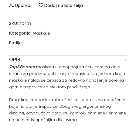
Uporedi
Dodaj na listu želja
SKU:
30609
Kategorija:
Maskare
Podijeli:
OPIS
Top&Bottom
maskara u crnoj boji sa četkicom na obje
strane za precizno definiranje trepavica. Na jednom kraju
maskare nalazi se četkica za redovno nanošenje boje na
gornje trepavice sa efektom produženja.
Drugi kraj ima tanku, mikro četkicu za precizno nanošenje
boje na donje trepavice. Zbog svog ergonomskog
dizajna, omogućava potpunu kontrolu primjene i primjene
na najnepristupačnijim dijelovima.