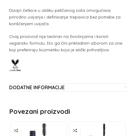
Dizajn četkice u obliku peščanog sata omogućava
prirodno uvijanje i definisanje trepavica bez potrebe za
korišćenjem uvijača.
Ovaj proizvod nije testiran na životinjama i koristi
vegansku formulu, što ga čini prikladnim izborom za one
koji preferiraju kozmetiku koja je etički prihvatljiva.
DODATNE INFORMACIJE
Povezani proizvodi