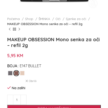
Početna
Shop
ŠMINKA
Oči
Sjenke za oči
MAKEUP OBSESSION Mono senka za oči – refil 2g
MAKEUP OBSESSION Mono senka za oči
– refil 2g
5,95
KM
BOJA
E147 BULLET
Obriši
Na zalihi