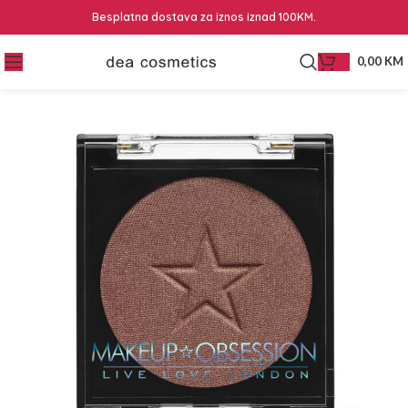
Besplatna dostava za iznos iznad 100KM.
0,00
KM