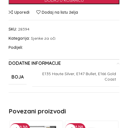
DODAJ U KOŠARICU
Uporedi
Dodaj na listu želja
SKU:
28394
Kategorija:
Sjenke za oči
Podijeli:
DODATNE INFORMACIJE
E135 Haute Silver, E147 Bullet, E166 Gold
BOJA
Coast
Povezani proizvodi
NEMA NA
NEMA NA