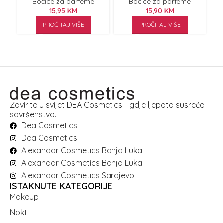
Bočice za parfeme
Bočice za parfeme
15,95
KM
15,90
KM
PROČITAJ VIŠE
PROČITAJ VIŠE
Zavirite u svijet DEA Cosmetics - gdje ljepota susreće
savršenstvo.
Dea Cosmetics
Dea Cosmetics
Alexandar Cosmetics Banja Luka
Alexandar Cosmetics Banja Luka
Alexandar Cosmetics Sarajevo
ISTAKNUTE KATEGORIJE
Makeup
Nokti