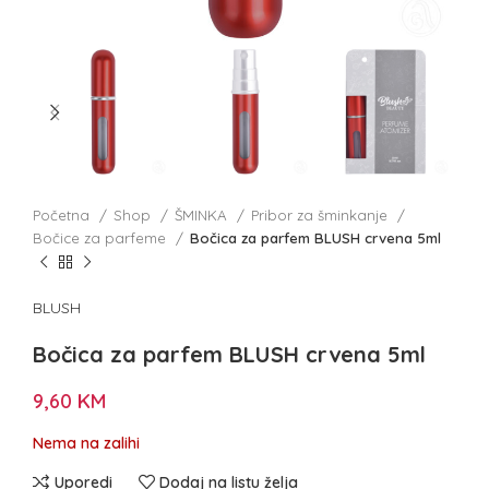
Početna
Shop
ŠMINKA
Pribor za šminkanje
Bočice za parfeme
Bočica za parfem BLUSH crvena 5ml
BLUSH
Bočica za parfem BLUSH crvena 5ml
9,60
KM
Nema na zalihi
Uporedi
Dodaj na listu želja