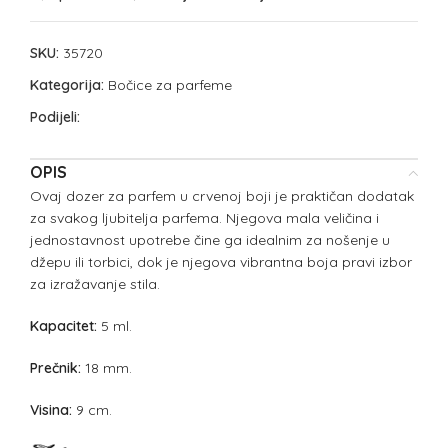
SKU:
35720
Kategorija:
Bočice za parfeme
Podijeli:
OPIS
Ovaj dozer za parfem u crvenoj boji je praktičan dodatak
za svakog ljubitelja parfema. Njegova mala veličina i
jednostavnost upotrebe čine ga idealnim za nošenje u
džepu ili torbici, dok je njegova vibrantna boja pravi izbor
za izražavanje stila.
Kapacitet:
5 ml.
Prečnik:
18 mm.
Visina:
9 cm.