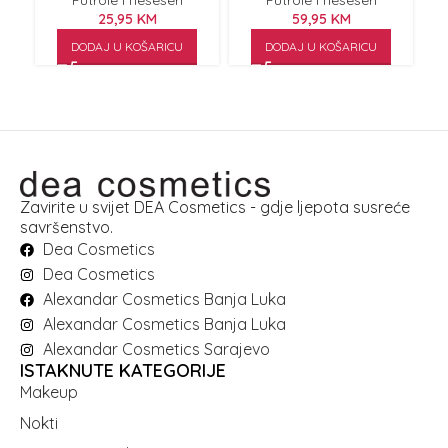
Futrole i neseseri
Futrole i neseseri
25,95
KM
59,95
KM
DODAJ U KOŠARICU
DODAJ U KOŠARICU
Zavirite u svijet DEA Cosmetics - gdje ljepota susreće
savršenstvo.
Dea Cosmetics
Dea Cosmetics
Alexandar Cosmetics Banja Luka
Alexandar Cosmetics Banja Luka
Alexandar Cosmetics Sarajevo
ISTAKNUTE KATEGORIJE
Makeup
Nokti