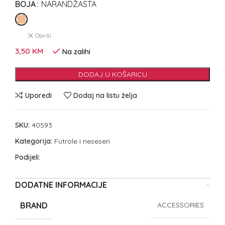
BOJA
NARANDŽASTA
Obriši
3,50
KM
Na zalihi
DODAJ U KOŠARICU
Uporedi
Dodaj na listu želja
SKU:
40593
Kategorija:
Futrole i neseseri
Podijeli:
DODATNE INFORMACIJE
BRAND
ACCESSORIES