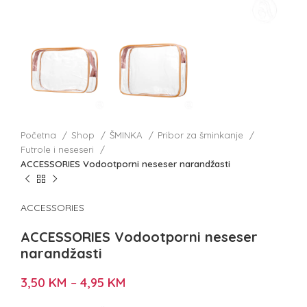
Početna
Shop
ŠMINKA
Pribor za šminkanje
Futrole i neseseri
ACCESSORIES Vodootporni neseser narandžasti
ACCESSORIES
ACCESSORIES Vodootporni neseser
narandžasti
3,50
KM
–
4,95
KM