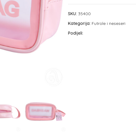
SKU:
35400
Kategorija:
Futrole i neseseri
Podijeli: