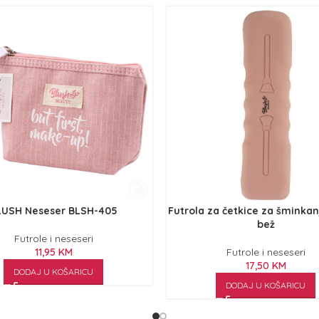
LUSH Neseser BLSH-405
Futrola za četkice za šminka
bež
Futrole i neseseri
11,95
KM
Futrole i neseseri
17,50
KM
DODAJ U KOŠARICU
DODAJ U KOŠARICU