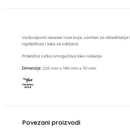
Vodootporni neseser roze boje, savršen za skladištenje
rajsferšlusa i lako se održava.
Praktična ručka omogućava lako nošenje.
Dimenzije:
220 mm x 140 mm x 70 mm.
Povezani proizvodi