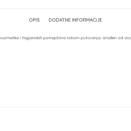
OPIS
DODATNE INFORMACIJE
 kozmetike i higijenskih potrepština tokom putovanja. Izrađen od vi