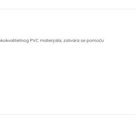
sokokvalitetnog PVC materijala, zatvara se pomoću