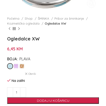
Početna
Shop
ŠMINKA
Pribor za šminkanje
Kozmetička ogledala
Ogledalce XW
Ogledalce XW
6,45
KM
BOJA
PLAVA
Obriši
Na zalihi
DODAJ U KOŠARICU