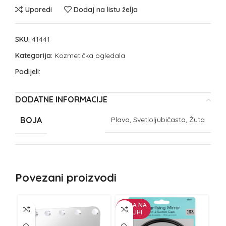
Uporedi
Dodaj na listu želja
SKU:
41441
Kategorija:
Kozmetička ogledala
Podijeli:
DODATNE INFORMACIJE
BOJA
Plava, Svetloljubičasta, Žuta
Povezani proizvodi
NEMA NA
ZALIHI