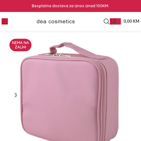
Besplatna dostava za iznos iznad 100KM.
0,00
KM
NEMA NA
ZALIHI