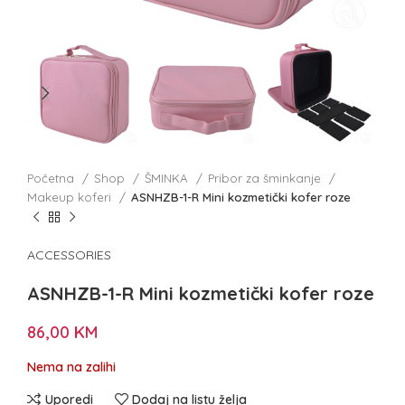
Početna
Shop
ŠMINKA
Pribor za šminkanje
Makeup koferi
ASNHZB-1-R Mini kozmetički kofer roze
ACCESSORIES
ASNHZB-1-R Mini kozmetički kofer roze
86,00
KM
Nema na zalihi
Uporedi
Dodaj na listu želja