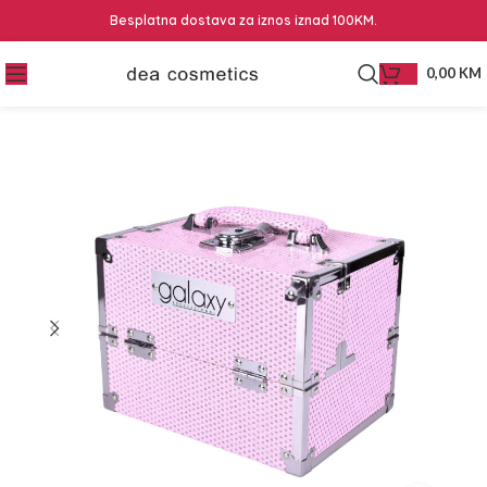
Besplatna dostava za iznos iznad 100KM.
0,00
KM