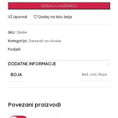
DODAJ U KOŠARICU
Uporedi
Dodaj na listu želja
SKU:
39694
Kategorija:
Zarezači za olovke
Podijeli:
DODATNE INFORMACIJE
BOJA
Bež, crni, Roze
Povezani proizvodi