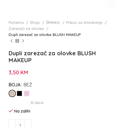
Početna
Shop
ŠMINKA
Pribor za šminkanje
Zarezači za olovke
Dupli zarezač za olovke BLUSH MAKEUP
Dupli zarezač za olovke BLUSH
MAKEUP
3,50
KM
BOJA
BEŽ
Obriši
Na zalihi