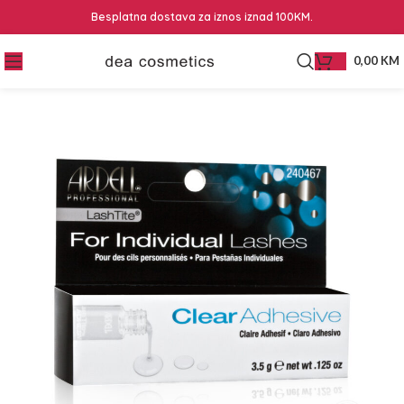
Besplatna dostava za iznos iznad 100KM.
0,00
KM