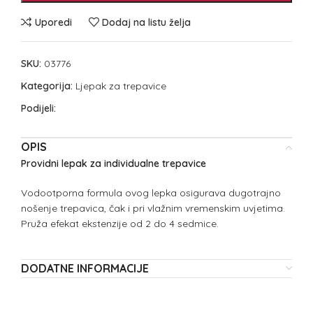
Uporedi
Dodaj na listu želja
SKU:
03776
Kategorija:
Ljepak za trepavice
Podijeli:
OPIS
Providni lepak za individualne trepavice
Vodootporna formula ovog lepka osigurava dugotrajno
nošenje trepavica, čak i pri vlažnim vremenskim uvjetima.
Pruža efekat ekstenzije od 2 do 4 sedmice.
DODATNE INFORMACIJE