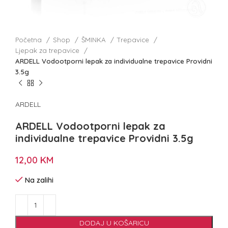
Početna
Shop
ŠMINKA
Trepavice
Ljepak za trepavice
ARDELL Vodootporni lepak za individualne trepavice Providni
3.5g
ARDELL
ARDELL Vodootporni lepak za
individualne trepavice Providni 3.5g
12,00
KM
Na zalihi
DODAJ U KOŠARICU