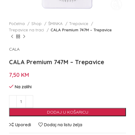
Početna
Shop
ŠMINKA
Trepavice
Trepavice na traci
CALA Premium 747M – Trepavice
CALA
CALA Premium 747M – Trepavice
7,50
KM
Na zalihi
DODAJ U KOŠARICU
Uporedi
Dodaj na listu želja