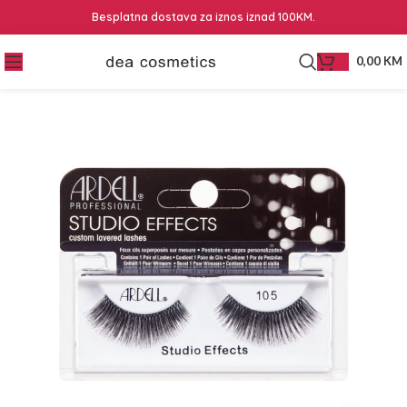
Besplatna dostava za iznos iznad 100KM.
0,00
KM