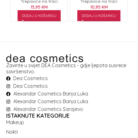
Trepavice na traci
Trepavice na traci
15,95
KM
10,95
KM
DODAJ U KOŠARICU
DODAJ U KOŠARICU
Zavirite u svijet DEA Cosmetics - gdje ljepota susreće
savršenstvo.
Dea Cosmetics
Dea Cosmetics
Alexandar Cosmetics Banja Luka
Alexandar Cosmetics Banja Luka
Alexandar Cosmetics Sarajevo
ISTAKNUTE KATEGORIJE
Makeup
Nokti