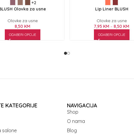
+2
BLUSH Olovka za usne
Lip Liner BLUSH
Olovke za usne
Olovke za usne
8,50
KM
7,95
KM
–
8,50
KM
ODABERI OPCIJE
ODABERI OPCIJE
TE KATEGORIJE
NAVIGACIJA
Shop
O nama
 salone
Blog