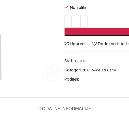
Na zalihi
Uporedi
Dodaj na listu ž
SKU:
42000
Kategorija:
Olovke za usne
Podijeli:
DODATNE INFORMACIJE