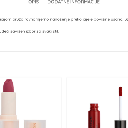
OPIS
DODATNE INFORMACIJE
cijom pruža ravnomjerno nanošenje preko cijele površine usana, uz 
deći savršen izbor za svaki stil.