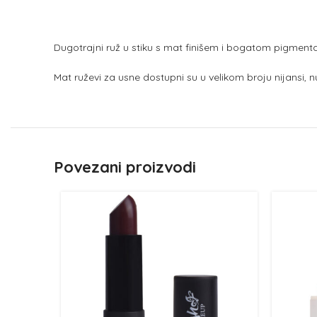
Dugotrajni ruž u stiku s mat finišem i bogatom pigmenta
Mat ruževi za usne dostupni su u velikom broju nijansi, nu
Povezani proizvodi