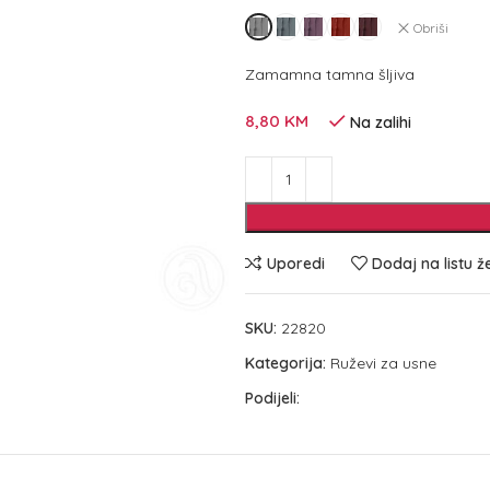
Obriši
Zamamna tamna šljiva
8,80
KM
Na zalihi
Uporedi
Dodaj na listu ž
SKU:
22820
Kategorija:
Ruževi za usne
Podijeli: