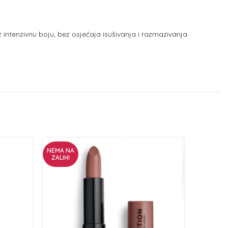
intenzivnu boju, bez osjećaja isušivanja i razmazivanja.
NEMA NA
ZALIHI