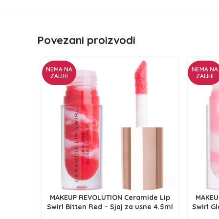
Povezani proizvodi
NEMA NA
NEMA NA
ZALIHI
ZALIHI
MAKEUP REVOLUTION Ceramide Lip
MAKEU
Swirl Bitten Red – Sjaj za usne 4.5ml
Swirl Gl