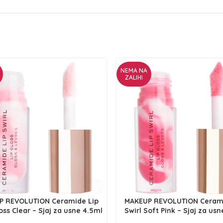
NEMA NA
ZALIHI
P REVOLUTION Ceramide Lip
MAKEUP REVOLUTION Cerami
oss Clear – Sjaj za usne 4.5ml
Swirl Soft Pink – Sjaj za us