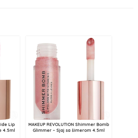
de Lip
MAKEUP REVOLUTION Shimmer Bomb
ne 4.5ml
Glimmer – Sjaj sa šimerom 4.5ml
MAKEUP 