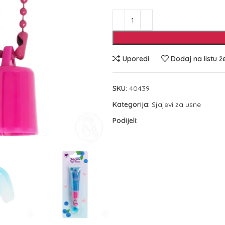
Uporedi
Dodaj na listu ž
SKU:
40439
Kategorija:
Sjajevi za usne
Podijeli: