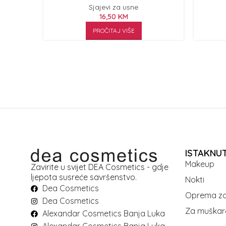
Sjajevi za usne
16,50
KM
PROČITAJ VIŠE
ISTAKNU
Makeup
Zavirite u svijet DEA Cosmetics - gdje
ljepota susreće savršenstvo.
Nokti
Dea Cosmetics
Oprema za
Dea Cosmetics
Za muškar
Alexandar Cosmetics Banja Luka