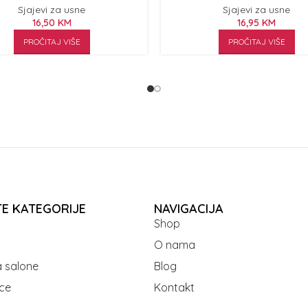
Sjajevi za usne
Sjajevi za usne
16,50
KM
16,95
KM
PROČITAJ VIŠE
PROČITAJ VIŠE
TE KATEGORIJE
NAVIGACIJA
Shop
O nama
 salone
Blog
ce
Kontakt