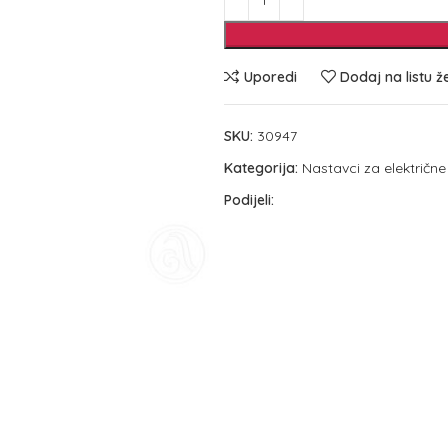
Uporedi
Dodaj na listu ž
SKU:
30947
Kategorija:
Nastavci za električne 
Podijeli: