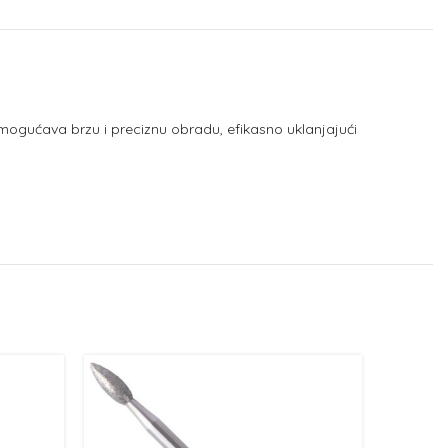
omogućava brzu i preciznu obradu, efikasno uklanjajući