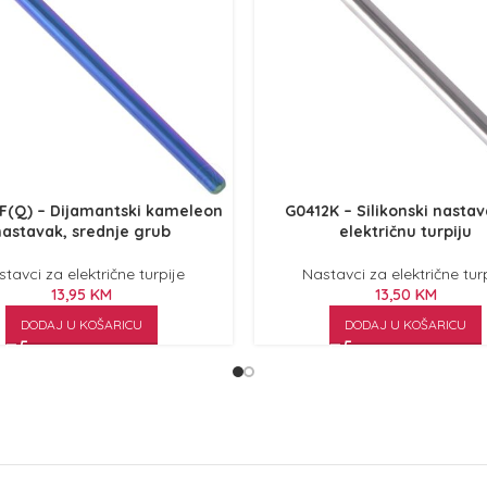
F(Q) – Dijamantski kameleon
G0412K – Silikonski nasta
nastavak, srednje grub
električnu turpiju
tavci za električne turpije
Nastavci za električne tur
13,95
KM
13,50
KM
DODAJ U KOŠARICU
DODAJ U KOŠARICU