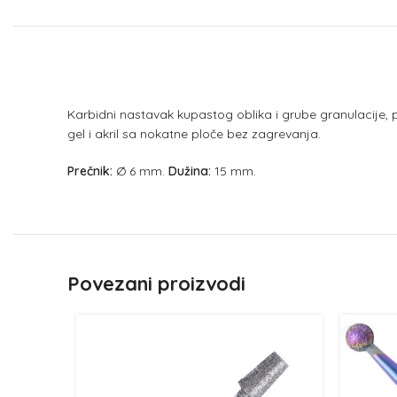
Karbidni nastavak kupastog oblika i grube granulacije, 
gel i akril sa nokatne ploče bez zagrevanja.
Prečnik:
Ø 6 mm.
Dužina:
15 mm.
Povezani proizvodi