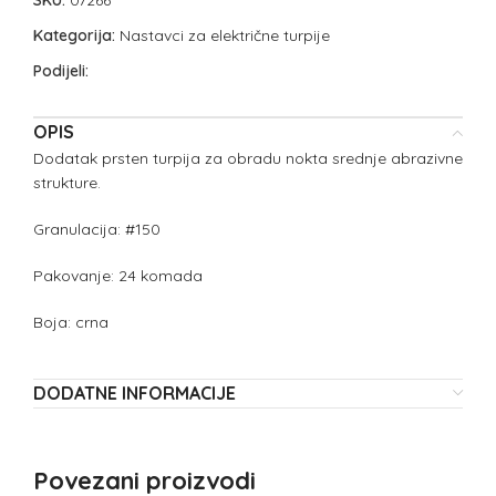
SKU:
07266
Kategorija:
Nastavci za električne turpije
Podijeli:
OPIS
Dodatak prsten turpija za obradu nokta srednje abrazivne
strukture.
Granulacija: #150
Pakovanje: 24 komada
Boja: crna
DODATNE INFORMACIJE
Povezani proizvodi