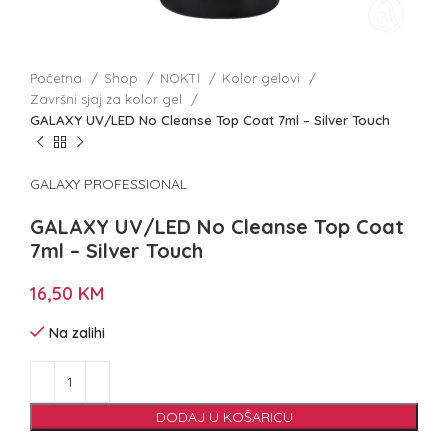
Početna
Shop
NOKTI
Kolor gelovi
Završni sjaj za kolor gel
GALAXY UV/LED No Cleanse Top Coat 7ml – Silver Touch
GALAXY PROFESSIONAL
GALAXY UV/LED No Cleanse Top Coat
7ml – Silver Touch
16,50
KM
Na zalihi
DODAJ U KOŠARICU