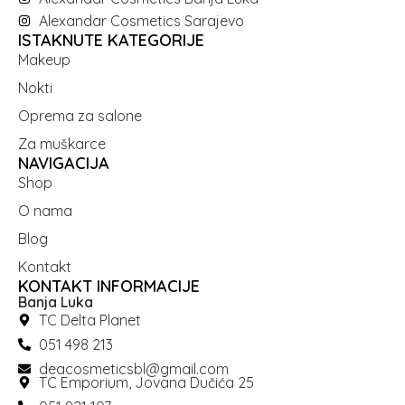
Alexandar Cosmetics Sarajevo
ISTAKNUTE KATEGORIJE
Makeup
Nokti
Oprema za salone
Za muškarce
NAVIGACIJA
Shop
O nama
Blog
Kontakt
KONTAKT INFORMACIJE
Banja Luka
TC Delta Planet
051 498 213
deacosmeticsbl@gmail.com
TC Emporium, Jovana Dučića 25