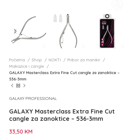
Početna
Shop
NOKTI
Pribor za manikir
Makazice i cangle
GALAXY Masterclass Extra Fine Cut cangle za zanoktice –
536-3mm
GALAXY PROFESSIONAL
GALAXY Masterclass Extra Fine Cut
cangle za zanoktice – 536-3mm
33,50
KM