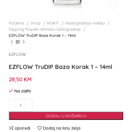
Početna
Shop
NOKTI
Nadogradnja noktiju
Dipping Powder tehnika nadogradnje
EZFLOW TruDIP Baza Korak 1 – 14ml
EZFLOW
EZFLOW TruDIP Baza Korak 1 – 14ml
28,50
KM
Na zalihi
DODAJ U KOŠARICU
Uporedi
Dodaj na listu želja