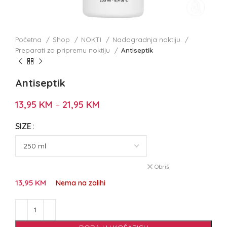
Početna
Shop
NOKTI
Nadogradnja noktiju
Preparati za pripremu noktiju
Antiseptik
Antiseptik
13,95
KM
–
21,95
KM
SIZE
Obriši
13,95
KM
Nema na zalihi