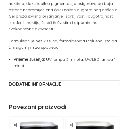
noktima, dok stabilna pigmentacija osigurava da boja
ostane nepromijenjena čak i nakon dugotrajnog nošenja.
Gel pruža izvrsno prijanjanje, izdržljivost i dugotrajnost
izrađenih noktiju, čineći ih čvrstim i otpornim na
svakodnevne aktivnosti.
Formulisan je bez kiselina, formaldehida i toluena, što ga
čini sigurnijim za upotrebu.
Vrijeme sušenja:
UV lampa 3 minuta; UV/LED lampa 1
minut.
DODATNE INFORMACIJE
Povezani proizvodi