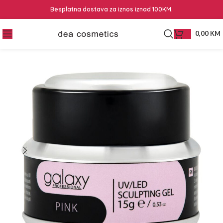
Besplatna dostava za iznos iznad 100KM.
0,00
KM