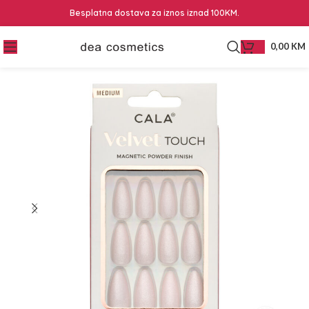
Besplatna dostava za iznos iznad 100KM.
0,00
KM