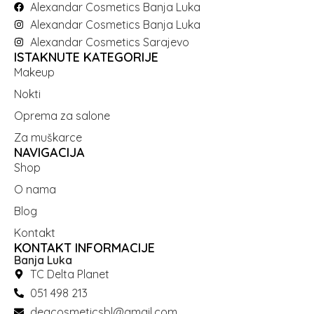
Alexandar Cosmetics Banja Luka
Alexandar Cosmetics Banja Luka
Alexandar Cosmetics Sarajevo
ISTAKNUTE KATEGORIJE
Makeup
Nokti
Oprema za salone
Za muškarce
NAVIGACIJA
Shop
O nama
Blog
Kontakt
KONTAKT INFORMACIJE
Banja Luka
TC Delta Planet
051 498 213
deacosmeticsbl@gmail.com