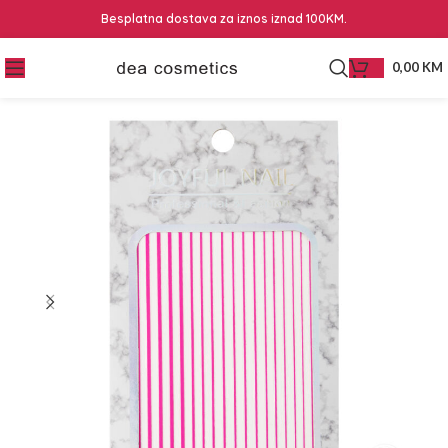
Besplatna dostava za iznos iznad 100KM.
0,00
KM