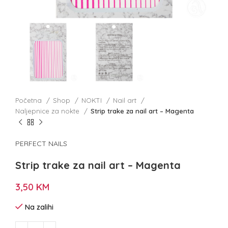
Početna
Shop
NOKTI
Nail art
Naljepnice za nokte
Strip trake za nail art – Magenta
PERFECT NAILS
Strip trake za nail art – Magenta
3,50
KM
Na zalihi