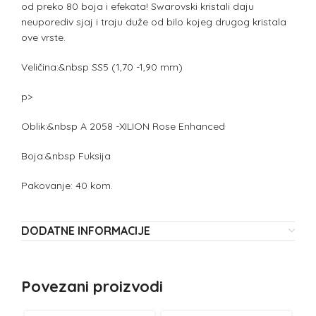
od preko 80 boja i efekata! Swarovski kristali daju
neuporediv sjaj i traju duže od bilo kojeg drugog kristala
ove vrste.
Veličina:&nbsp SS5 (1,70 -1,90 mm)
p>
Oblik:&nbsp A 2058 -XILION Rose Enhanced
Boja:&nbsp Fuksija
Pakovanje: 40 kom.
DODATNE INFORMACIJE
Povezani proizvodi