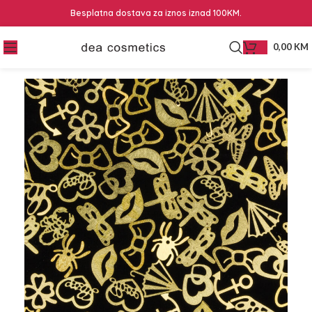
Besplatna dostava za iznos iznad 100KM.
0,00
KM