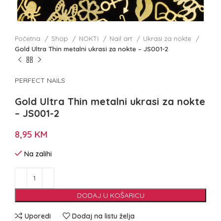
Početna
Shop
NOKTI
Nail art
Ukrasi za nokte
Gold Ultra Thin metalni ukrasi za nokte – JS001-2
PERFECT NAILS
Gold Ultra Thin metalni ukrasi za nokte
– JS001-2
8,95
KM
Na zalihi
DODAJ U KOŠARICU
Uporedi
Dodaj na listu želja