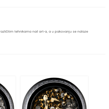
 različitim tehnikama nail art-a, a u pakovanju se nalaze
NEMA NA
ZALIHI