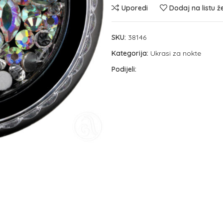
Uporedi
Dodaj na listu ž
SKU:
38146
Kategorija:
Ukrasi za nokte
Podijeli: