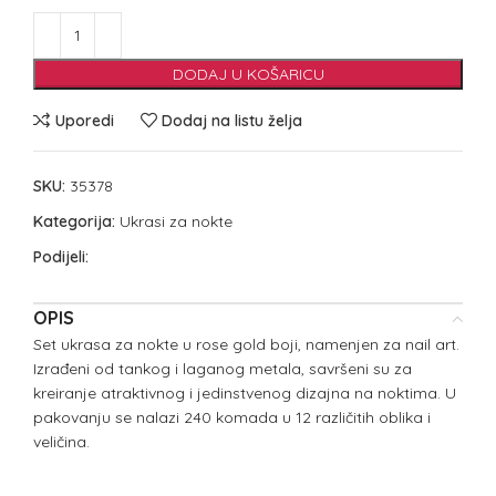
DODAJ U KOŠARICU
Uporedi
Dodaj na listu želja
SKU:
35378
Kategorija:
Ukrasi za nokte
Podijeli:
OPIS
Set ukrasa za nokte u rose gold boji, namenjen za nail art.
Izrađeni od tankog i laganog metala, savršeni su za
kreiranje atraktivnog i jedinstvenog dizajna na noktima. U
pakovanju se nalazi 240 komada u 12 različitih oblika i
veličina.