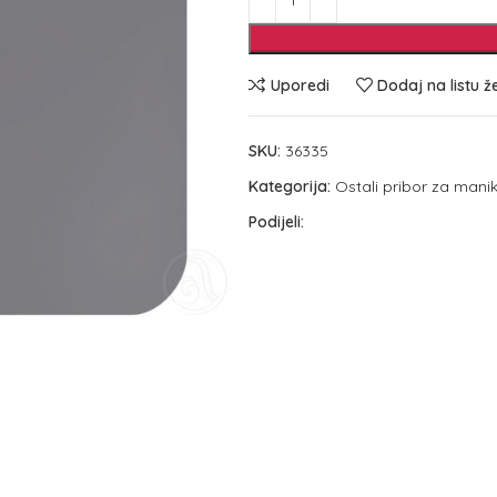
Uporedi
Dodaj na listu ž
SKU:
36335
Kategorija:
Ostali pribor za manik
Podijeli: