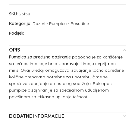
SKU:
26158
Kategorija:
Dozeri - Pumpice - Posudice
Podijeli:
OPIS
Pumpica za precizno doziranje
pogodna je za korišćenje
sa tečnostima koje brzo isparavaju i imaju neprijatan
miris. Ovaj uređaj omogućava izdvajanje tačno određene
količine preparata potrebne za upotrebu, čime se
sprečava zaprljanje preostalog sadržaja. Poklopac
pumpice dizajniran je sa specijalnom udubljenom
površinom za efikasno upijanje tečnosti.
DODATNE INFORMACIJE