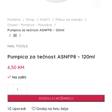
Početna
Shop
NOKTI
Pribor za manikir
Dozeri - Pumpice - Posudice
Pumpica za tečnost ASNFP8 – 120ml
NAIL TOOLS
Pumpica za tečnost ASNFP8 – 120ml
6,50
KM
Na zalihi
DODAJ U KOŠARICU
Uporedi
Dodaj na listu želja