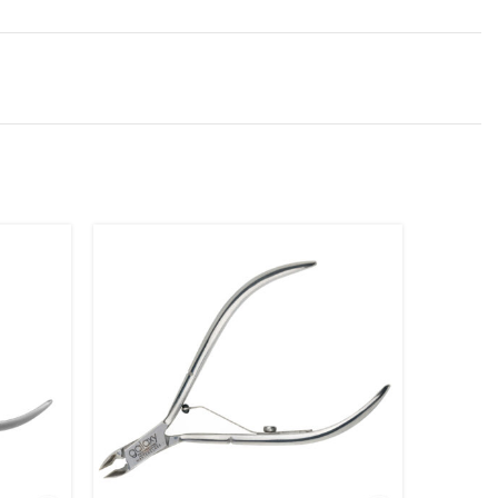
NEMA NA
ZALIHI