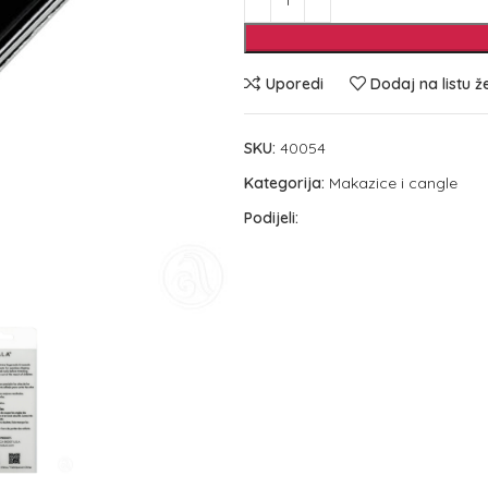
Uporedi
Dodaj na listu ž
SKU:
40054
Kategorija:
Makazice i cangle
Podijeli: