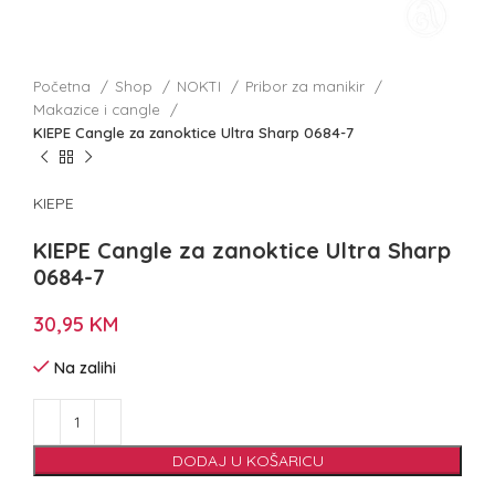
Početna
Shop
NOKTI
Pribor za manikir
Makazice i cangle
KIEPE Cangle za zanoktice Ultra Sharp 0684-7
KIEPE
KIEPE Cangle za zanoktice Ultra Sharp
0684-7
30,95
KM
Na zalihi
DODAJ U KOŠARICU