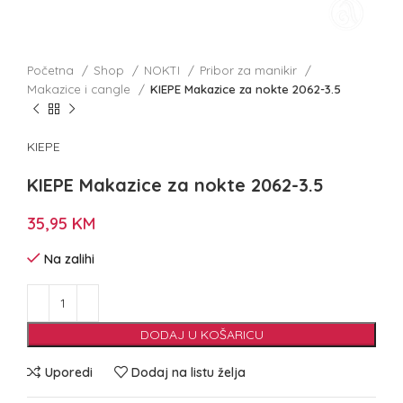
Početna
Shop
NOKTI
Pribor za manikir
Makazice i cangle
KIEPE Makazice za nokte 2062-3.5
KIEPE
KIEPE Makazice za nokte 2062-3.5
35,95
KM
Na zalihi
DODAJ U KOŠARICU
Uporedi
Dodaj na listu želja