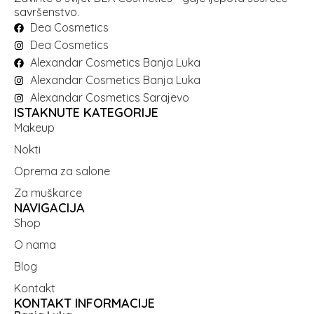
savršenstvo.
Dea Cosmetics
Dea Cosmetics
Alexandar Cosmetics Banja Luka
Alexandar Cosmetics Banja Luka
Alexandar Cosmetics Sarajevo
ISTAKNUTE KATEGORIJE
Makeup
Nokti
Oprema za salone
Za muškarce
NAVIGACIJA
Shop
O nama
Blog
Kontakt
KONTAKT INFORMACIJE