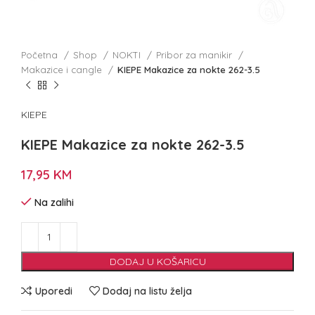
Početna
Shop
NOKTI
Pribor za manikir
Makazice i cangle
KIEPE Makazice za nokte 262-3.5
KIEPE
KIEPE Makazice za nokte 262-3.5
17,95
KM
Na zalihi
DODAJ U KOŠARICU
Uporedi
Dodaj na listu želja