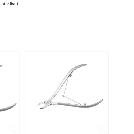
terilisati.