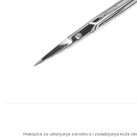
Makazice za uklanjanje zanoktica i zadebljanja kože oko n