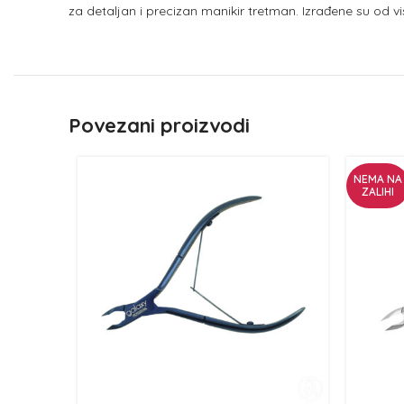
za detaljan i precizan manikir tretman. Izrađene su od vi
Povezani proizvodi
NEMA NA
ZALIHI