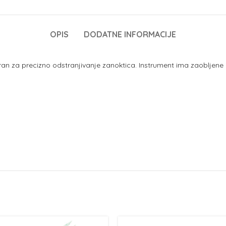
OPIS
DODATNE INFORMACIJE
iran za precizno odstranjivanje zanoktica. Instrument ima zaobljene i