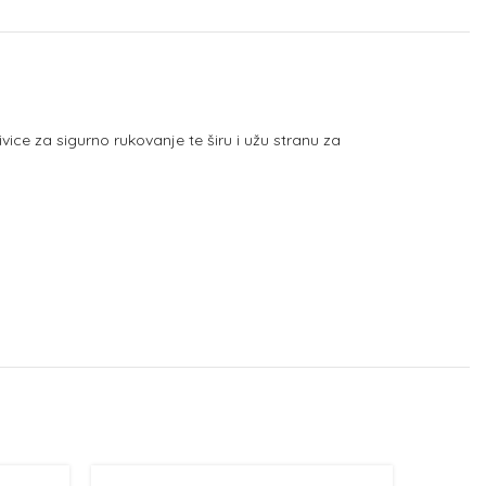
vice za sigurno rukovanje te širu i užu stranu za