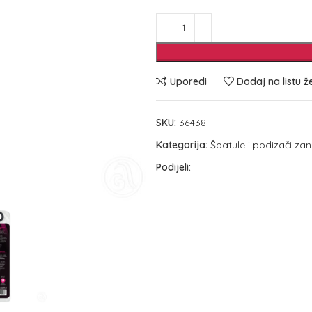
Uporedi
Dodaj na listu ž
SKU:
36438
Kategorija:
Špatule i podizači za
Podijeli: