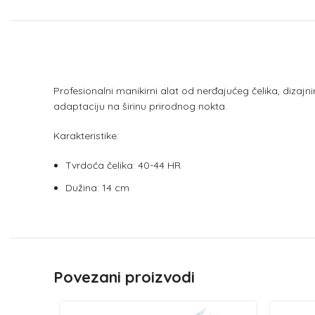
Profesionalni manikirni alat od nerđajućeg čelika, dizajn
adaptaciju na širinu prirodnog nokta.
Karakteristike:
Tvrdoća čelika: 40-44 HR
Dužina: 14 cm
Povezani proizvodi