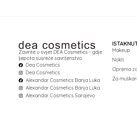
ISTAKNU
Makeup
Zavirite u svijet DEA Cosmetics - gdje
ljepota susreće savršenstvo.
Nokti
Dea Cosmetics
Oprema za
Dea Cosmetics
Za muškar
Alexandar Cosmetics Banja Luka
Alexandar Cosmetics Banja Luka
Alexandar Cosmetics Sarajevo