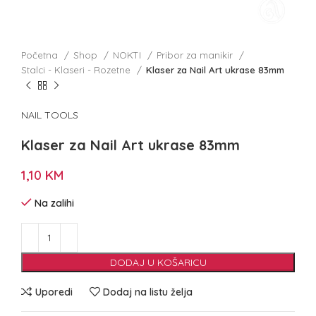
Početna
Shop
NOKTI
Pribor za manikir
Stalci - Klaseri - Rozetne
Klaser za Nail Art ukrase 83mm
NAIL TOOLS
Klaser za Nail Art ukrase 83mm
1,10
KM
Na zalihi
DODAJ U KOŠARICU
Uporedi
Dodaj na listu želja